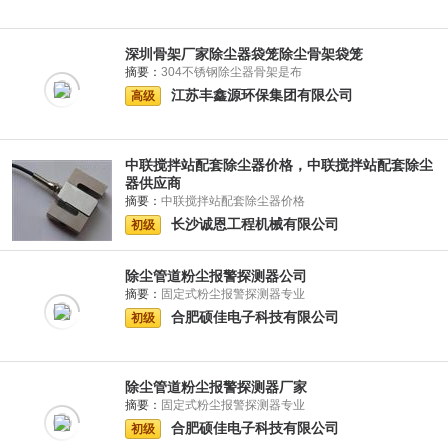
深圳骨架厂家除尘器袋笼除尘骨架袋笼
摘要：
304不锈钢除尘器骨架是布
江苏丰鑫源环保集团有限公司
高级
中联搅拌站配套除尘器价格，中联搅拌站配套除尘
器供应商
摘要：
中联搅拌站配套除尘器价格
长沙诚恩工程机械有限公司
初级
除尘管道粉尘报警探测器公司
摘要：
固定式粉尘报警探测器专业
合肥硕佳电子科技有限公司
初级
除尘管道粉尘报警探测器厂家
摘要：
固定式粉尘报警探测器专业
合肥硕佳电子科技有限公司
初级