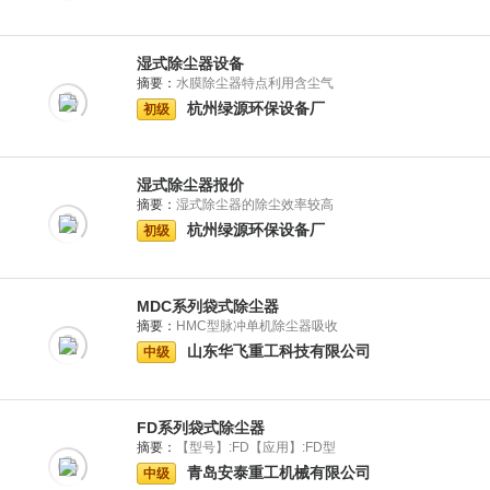
湿式除尘器设备
摘要：
水膜除尘器特点利用含尘气
杭州绿源环保设备厂
初级
湿式除尘器报价
摘要：
湿式除尘器的除尘效率较高
杭州绿源环保设备厂
初级
MDC系列袋式除尘器
摘要：
HMC型脉冲单机除尘器吸收
山东华飞重工科技有限公司
中级
FD系列袋式除尘器
摘要：
【型号】:FD【应用】:FD型
青岛安泰重工机械有限公司
中级