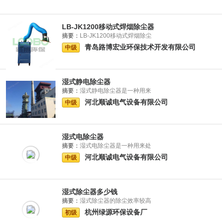
LB-JK1200移动式焊烟除尘器
摘要：
LB-JK1200移动式焊烟除尘
青岛路博宏业环保技术开发有限公司
中级
湿式静电除尘器
摘要：
湿式静电除尘器是一种用来
河北顺诚电气设备有限公司
中级
湿式电除尘器
摘要：
湿式电除尘器是一种用来处
河北顺诚电气设备有限公司
中级
湿式除尘器多少钱
摘要：
湿式除尘器的除尘效率较高
杭州绿源环保设备厂
初级