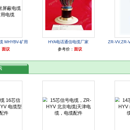
 MHYBV-矿用
HYA电话通信电缆厂家
ZR-VV,ZR
：
面议
参考价：
面议
缆
示