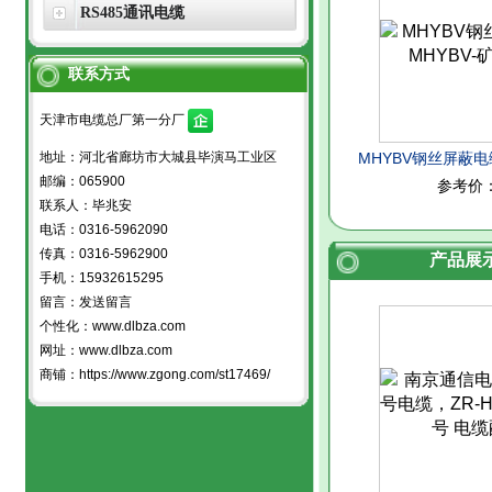
RS485通讯电缆
联系方式
天津市电缆总厂第一分厂
地址：河北省廊坊市大城县毕演马工业区
MHYBV钢丝屏蔽电缆
邮编：065900
参考价
电
联系人：毕兆安
电话：0316-5962090
传真：0316-5962900
产品展
手机：15932615295
留言：
发送留言
个性化：
www.dlbza.com
网址：
www.dlbza.com
商铺：
https://www.zgong.com/st17469/