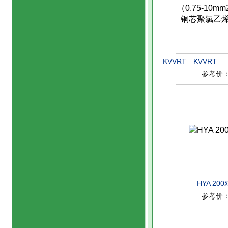
KVVRT KVVRT （
参考价
4-37芯铜芯聚
HYA 20
参考价