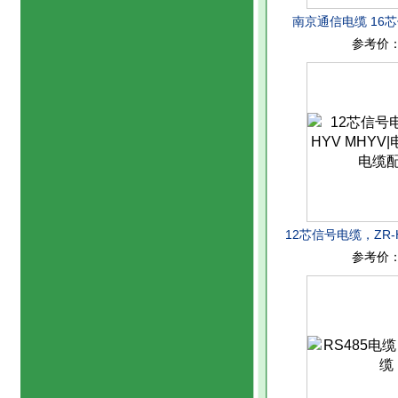
南京通信电缆 16芯
参考价
HYV 电缆型
12芯信号电缆，ZR-H
参考价
型号，电