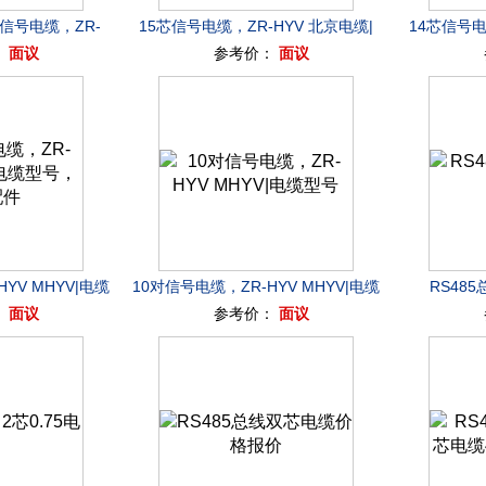
信号电缆，ZR-
15芯信号电缆，ZR-HYV 北京电缆|
14芯信号电
：
面议
参考价：
面议
号 电缆配件
天津电缆，电缆配件
天
YV MHYV|电缆
10对信号电缆，ZR-HYV MHYV|电缆
RS48
：
面议
参考价：
面议
缆配件
型号