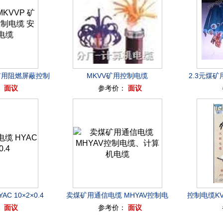
P 矿用阻燃屏蔽控制
MKVV矿用控制电缆
2.3元煤矿
：
面议
参考价：
面议
标志电缆
C 10×2×0.4
卖煤矿用通信电缆 MHYAV控制电
控制电缆K
：
面议
参考价：
面议
缆、计算机电缆
缆KR