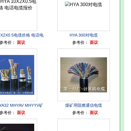
10X2X0.5电缆价格 电话电
HYA 300对电缆
参考价：
面议
参考价：
面议
缆报价
A32 MHYAV MHYYV矿
煤矿用阻燃通信电缆
参考价：
面议
参考价：
面议
信电缆 技术文件
MHYAV（20x2、30x2、50x2）0.8
价格17.6 23.5 36.8