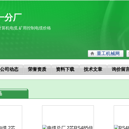
一分厂
计算机电缆,矿用控制电缆价格
重工机械网
公司动态
荣誉资质
资料下载
技术文章
询价留
品