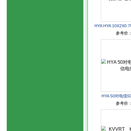
HYA HYA 10X2X
参考价
报
HYA 50对电缆
参考价