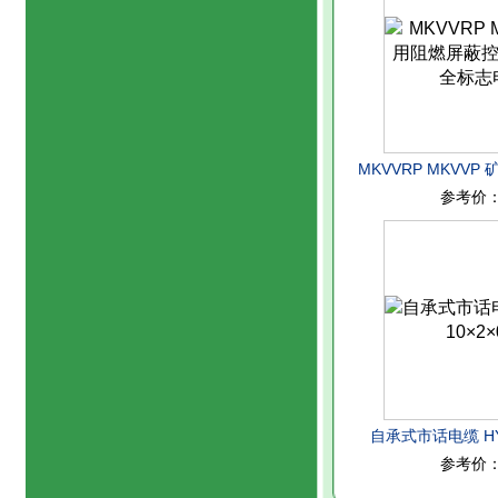
MKVVRP MKVV
参考价
电缆 安全
自承式市话电缆 HYA
参考价