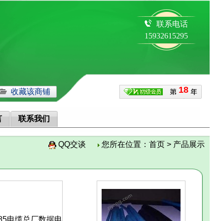
联系电话
15932615295
18
收藏该商铺
言
联系我们
QQ交谈
您所在位置：
首页
>
产品展示