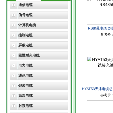
通信电缆
信号电缆
计算机电缆
RS屏蔽电缆 2芯
参考价
控制电缆
屏蔽电缆
阻燃耐火电缆
电力电缆
通讯电缆
铠装电缆
HYAT53天津电缆
参考价
高温电缆
射频电缆