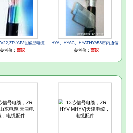
-VV22,ZR-YJV阻燃型电缆
HYA、HYAC、HYATHYA53市内通信
参考价：
面议
参考价：
面议
电缆厂家