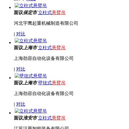
面议
保定市
立柱式
悬臂吊
河北宇鹰起重机械制造有限公司
|
对比
面议
上海市
立柱式
悬臂吊
上海劲容自动化设备有限公司
|
对比
面议
上海市
壁挂式
悬臂吊
上海劲容自动化设备有限公司
|
对比
面议
淮安市
立柱式
悬臂吊
江苏汉恩智能装备有限公司