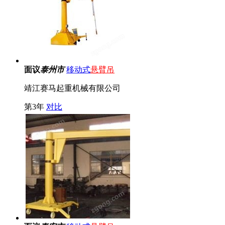
面议
泰州市
移动式
悬臂吊
靖江赛马起重机械有限公司
第
3
年
对比