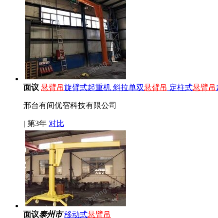
面议
悬臂吊
旋臂式起重机 斜拉单双
悬臂吊
定柱式
悬臂吊
邢台有间优宿科技有限公司
|
第
3
年
对比
面议
泰州市
移动式
悬臂吊