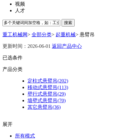
视频
人才
搜索
重工机械网
>
全部分类
>
起重机械
>
悬臂吊
更新时间：2026-06-01
返回产品中心
已选条件
产品分类
定柱式悬臂吊
(202)
移动式悬臂吊
(113)
壁行式悬臂吊
(29)
墙壁式悬臂吊
(70)
其它悬臂吊
(36)
展开
所有模式