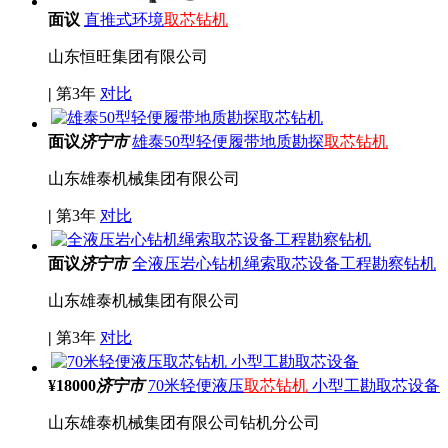
面议
直推式环境
取芯钻机
山东恒旺集团有限公司
|
第
3
年
对比
面议
济宁市
雄泰50型轻便履带地质勘探
取芯钻机
山东雄泰机械集团有限公司
|
第
3
年
对比
面议
济宁市
全液压岩心钻机绳索取芯设备工程勘察钻机
山东雄泰机械集团有限公司
|
第
3
年
对比
¥
18000
济宁市
70米轻便液压
取芯钻机
小型工勘取芯设备
山东雄泰机械集团有限公司钻机分公司