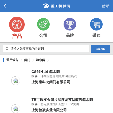
登录
产品
公司
品牌
采购
Search
通用设备
阀门
疏水阀
CS49H-16 疏水阀
摘要：
详细信息介绍疏水阀在蒸汽
上海泰科龙阀门有限公司
TB可调双金属片温度调整型蒸汽疏水阀
摘要：
特点及性能1.新型SCCV关闭
上海怡凌实业有限公司