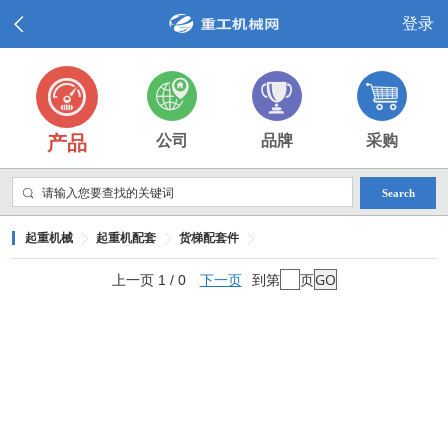
登录
产品
公司
品牌
采购
Search
起重机械
起重机配套
货梯配套件
上一页 1 / 0
下一页
到第
页