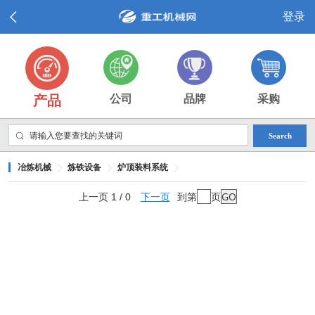
登录
产品
公司
品牌
采购
Search
冶炼机械
炼铁设备
炉顶装料系统
上一页 1 / 0
下一页
到第
页