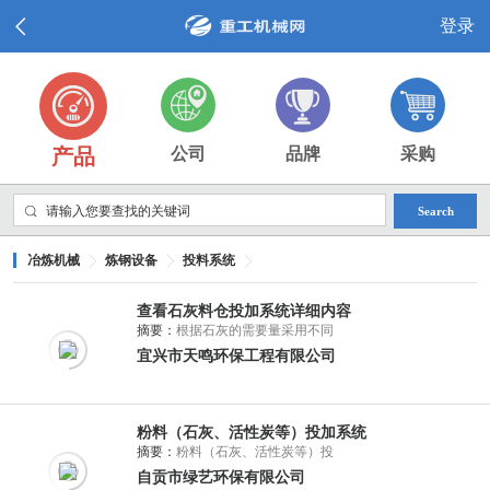
登录
产品
公司
品牌
采购
Search
冶炼机械
炼钢设备
投料系统
查看石灰料仓投加系统详细内容
摘要：
根据石灰的需要量采用不同
宜兴市天鸣环保工程有限公司
粉料（石灰、活性炭等）投加系统
摘要：
粉料（石灰、活性炭等）投
自贡市绿艺环保有限公司