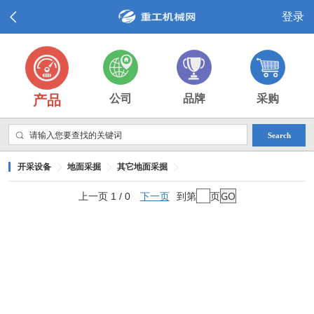
登录
产品
公司
品牌
采购
Search
开采设备
地面采掘
其它地面采掘
上一页 1 / 0
下一页
到第
页