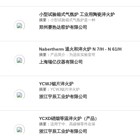
小型试验箱式气氛炉 工业用陶瓷淬火炉
摘要：
小型试验箱式气氛炉是一种
郑州赛热达窑炉有限公司
Nabertherm 退火和淬火炉 N 7/H - N 61/H
摘要：
产品简介：为适应实验室苛
上海瑞亿仪器有限公司
YCWJ锯片淬火炉
摘要：
YCWJ锯片淬火炉
浙江宇辰工业炉有限公司
YCXD硝烟等温淬火炉（产品）
摘要：
适用于中、高碳钢零件在保
浙江宇辰工业炉有限公司