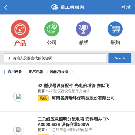
登录
产品
公司
品牌
采购
Search
通用设备
电气电器
输配电设备
42I型仪器设备配件 光电倍增管 赛默飞
摘要：
42I型仪器设备配件光电倍
河南省奥瑞环保科技股份有限公司
高级
二总线应急照明分配电箱 安科瑞A-FP-
A3000.6/36 设备容量500W
摘要：
二总线应急照明分配电箱产