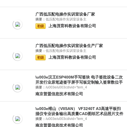
广西低压配电操作实训室设备厂家
摘要：
低压配电操作实训室设备主
上海茂育科教设备有限公司
初级
广西低压配电操作实训室设备生产厂家
摘要：
低压配电操作实训室设备主
上海茂育科教设备有限公司
初级
\u003e汉王ESP400M手写签块 电子签批设备二次
开发行业原笔迹签字屏手写板定制输入签章数位手
写屏模块\u003c
摘要：
/u003e/u003cdivid="tem_4
南京普盟信息技术有限公司
\u003e维山（VIISAN） VF3240T A3高速平板扫
描仪专业设备输出高质量CAD图纸艺术品照片文件
标配 2400dpi\u003c
摘要：
/u003e/u003cdivid="tem_4
南京普盟信息技术有限公司