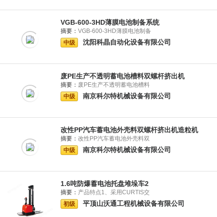
VGB-600-3HD薄膜电池制备系统
摘要：
VGB-600-3HD薄膜电池制备
沈阳科晶自动化设备有限公司
中级
废PE生产不透明蓄电池槽料双螺杆挤出机
摘要：
废PE生产不透明蓄电池槽料
南京科尔特机械设备有限公司
中级
改性PP汽车蓄电池外壳料双螺杆挤出机造粒机
摘要：
改性PP汽车蓄电池外壳料双
南京科尔特机械设备有限公司
中级
1.6吨防爆蓄电池托盘堆垛车2
摘要：
产品特点1、采用CURTIS交
平顶山沃通工程机械设备有限公司
初级