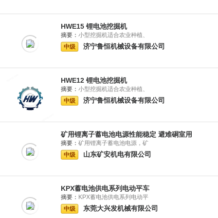
HWE15 锂电池挖掘机
摘要：
小型挖掘机适合农业种植、
济宁鲁恒机械设备有限公司
中级
HWE12 锂电池挖掘机
摘要：
小型挖掘机适合农业种植、
济宁鲁恒机械设备有限公司
中级
矿用锂离子蓄电池电源性能稳定 避难硐室用
摘要：
矿用锂离子蓄电池电源，矿
山东矿安机电有限公司
中级
KPX蓄电池供电系列电动平车
摘要：
KPX蓄电池供电系列电动平
东莞大兴发机械有限公司
中级