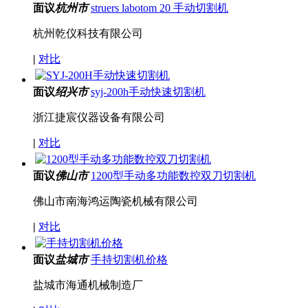
面议
杭州市
struers labotom 20 手动切割机
杭州乾仪科技有限公司
|
对比
面议
绍兴市
syj-200h手动快速切割机
浙江捷宸仪器设备有限公司
|
对比
面议
佛山市
1200型手动多功能数控双刀切割机
佛山市南海鸿运陶瓷机械有限公司
|
对比
面议
盐城市
手持切割机价格
盐城市海通机械制造厂