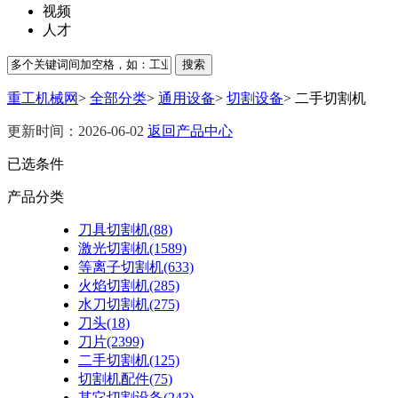
视频
人才
搜索
重工机械网
>
全部分类
>
通用设备
>
切割设备
>
二手切割机
更新时间：2026-06-02
返回产品中心
已选条件
产品分类
刀具切割机
(88)
激光切割机
(1589)
等离子切割机
(633)
火焰切割机
(285)
水刀切割机
(275)
刀头
(18)
刀片
(2399)
二手切割机
(125)
切割机配件
(75)
其它切割设备
(243)