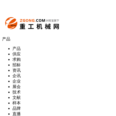
产品
产品
供应
求购
招标
资讯
企讯
企业
展会
技术
文献
样本
品牌
直播