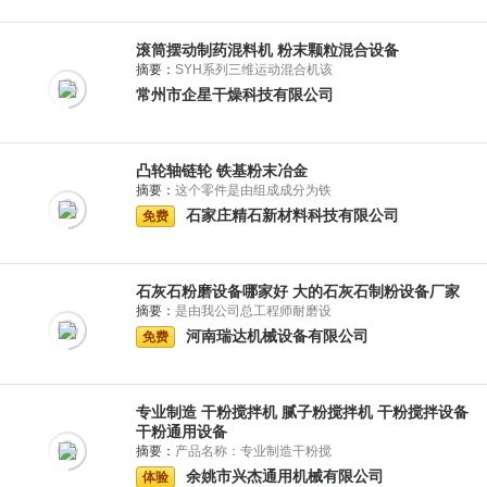
滚筒摆动制药混料机 粉末颗粒混合设备
摘要：
SYH系列三维运动混合机该
常州市企星干燥科技有限公司
凸轮轴链轮 铁基粉末冶金
摘要：
这个零件是由组成成分为铁
石家庄精石新材料科技有限公司
免费
石灰石粉磨设备哪家好 大的石灰石制粉设备厂家
摘要：
是由我公司总工程师耐磨设
河南瑞达机械设备有限公司
免费
专业制造 干粉搅拌机 腻子粉搅拌机 干粉搅拌设备
干粉通用设备
摘要：
产品名称：专业制造干粉搅
余姚市兴杰通用机械有限公司
体验