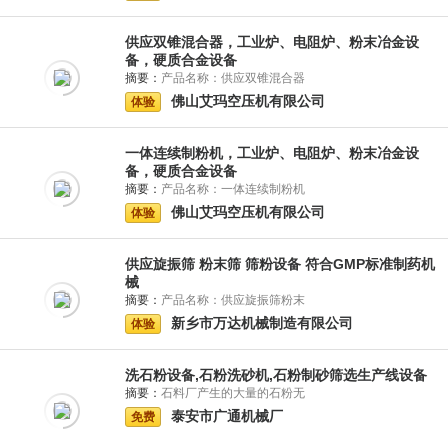
供应双锥混合器，工业炉、电阻炉、粉末冶金设
备，硬质合金设备
摘要：
产品名称：供应双锥混合器
佛山艾玛空压机有限公司
体验
一体连续制粉机，工业炉、电阻炉、粉末冶金设
备，硬质合金设备
摘要：
产品名称：一体连续制粉机
佛山艾玛空压机有限公司
体验
供应旋振筛 粉末筛 筛粉设备 符合GMP标准制药机
械
摘要：
产品名称：供应旋振筛粉末
新乡市万达机械制造有限公司
体验
洗石粉设备,石粉洗砂机,石粉制砂筛选生产线设备
摘要：
石料厂产生的大量的石粉无
泰安市广通机械厂
免费