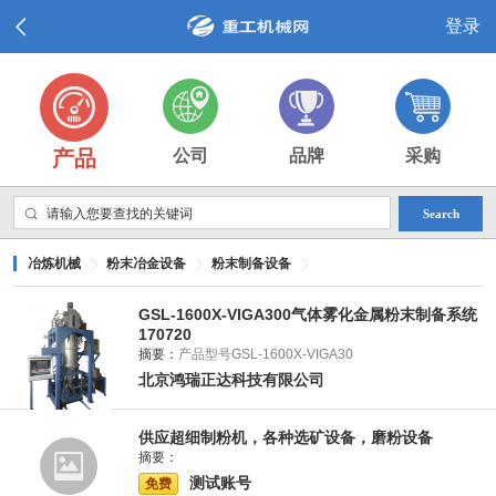
登录
产品
公司
品牌
采购
Search
冶炼机械
粉末冶金设备
粉末制备设备
GSL-1600X-VIGA300气体雾化金属粉末制备系统
170720
摘要：
产品型号GSL-1600X-VIGA30
北京鸿瑞正达科技有限公司
供应超细制粉机，各种选矿设备，磨粉设备
摘要：
测试账号
免费