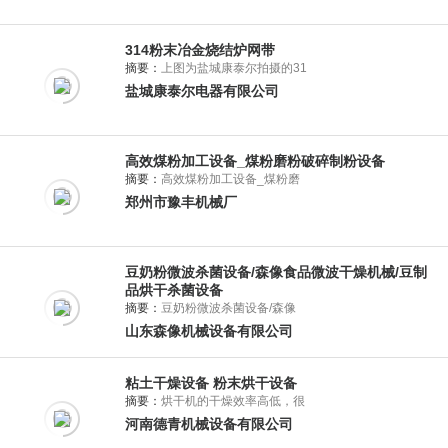
314粉末冶金烧结炉网带
摘要：
上图为盐城康泰尔拍摄的31
盐城康泰尔电器有限公司
高效煤粉加工设备_煤粉磨粉破碎制粉设备
摘要：
高效煤粉加工设备_煤粉磨
郑州市豫丰机械厂
豆奶粉微波杀菌设备/森像食品微波干燥机械/豆制
品烘干杀菌设备
摘要：
豆奶粉微波杀菌设备/森像
山东森像机械设备有限公司
粘土干燥设备 粉末烘干设备
摘要：
烘干机的干燥效率高低，很
河南德青机械设备有限公司