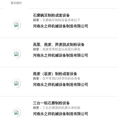
石磨豌豆制粉成套设备
摘要：
石磨豌豆制粉设备具有以下
河南永之祥机械设备制造有限公司
高粱、燕麦、荞麦脱皮制粉设备
摘要：
燕麦营养粉是以高蛋白裸燕
河南永之祥机械设备制造有限公司
燕麦（莜麦）制粉成套设备
摘要：
在平常我们经常吃的谷类食
河南永之祥机械设备制造有限公司
三台一组石磨制粉设备
摘要：
三台石磨面粉机磨出来的面
河南永之祥机械设备制造有限公司