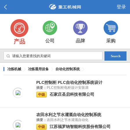
登录
产品
公司
品牌
采购
Search
冶炼机械
冶炼通用设备
自动化控制系统
PLC控制柜 PLC自动化控制系统设计
摘要：
PLC控制柜电柜设计安装调
石家庄圣启科技有限公司
中级
农田水利之节水灌溉自动化控制系统
摘要：
农田水利之节水灌溉自动化
江苏福罗纳智能科技股份有限公司
中级